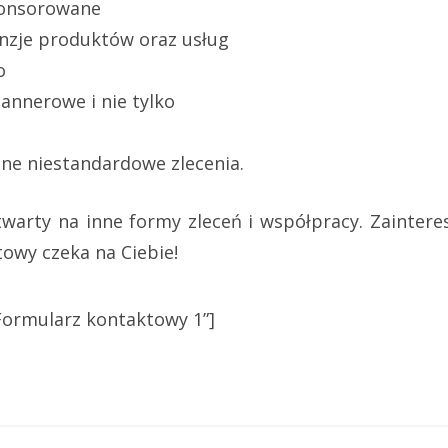
ponsorowane
enzje produktów oraz usług
o
nnerowe i nie tylko
inne niestandardowe zlecenia.
warty na inne formy zleceń i współpracy. Zainter
owy czeka na Ciebie!
Formularz kontaktowy 1”]