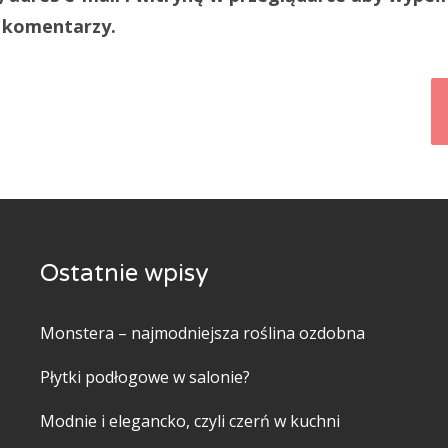
h komentarzy.
Ostatnie wpisy
Monstera – najmodniejsza roślina ozdobna
Płytki podłogowe w salonie?
Modnie i elegancko, czyli czerń w kuchni