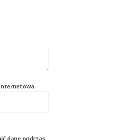
 internetowa
nić dane podczas