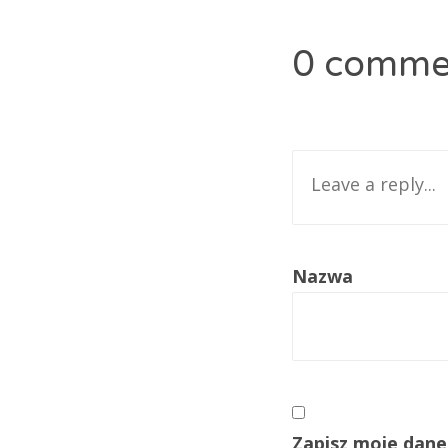
0 comme
Nazwa
Zapisz moje dane