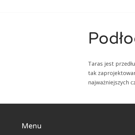
Podło
Taras jest przedł
tak zaprojektowan
najważniejszych cz
Menu