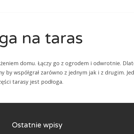
ga na taras
użeniem domu. Łączy go z ogrodem i odwrotnie. Dla
y by współgrał zarówno z jednym jak i z drugim. Je
ęści tarasy jest podłoga.
Ostatnie wpisy