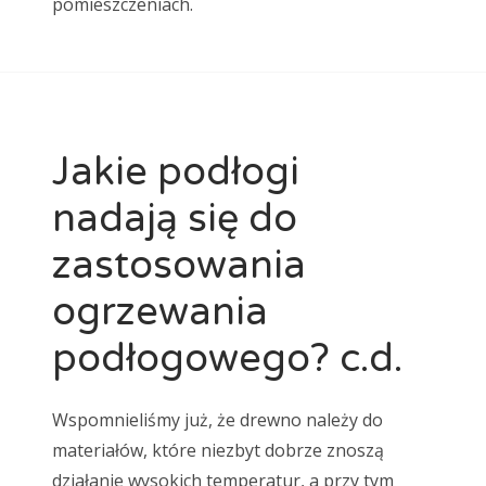
pomieszczeniach.
Jakie podłogi
nadają się do
zastosowania
ogrzewania
podłogowego? c.d.
Wspomnieliśmy już, że drewno należy do
materiałów, które niezbyt dobrze znoszą
działanie wysokich temperatur, a przy tym