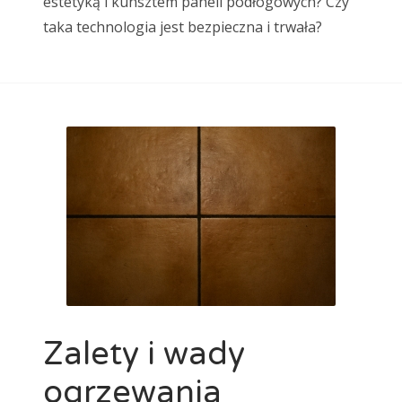
estetyką i kunsztem paneli podłogowych? Czy
taka technologia jest bezpieczna i trwała?
Zalety i wady
ogrzewania