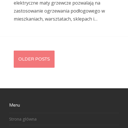
elektryczne maty grzewcze pozwalają na
zastosowanie ogrzewania podłogowego w
mieszkaniach, warsztatach, sklepach i…
OLDER POSTS
Posts navigation
Menu
Strona główna