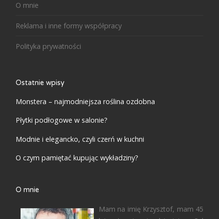
O mnie
Reklama i inne formy współpracy
Polityka prywatności
Ostatnie wpisy
Monstera – najmodniejsza roślina ozdobna
Płytki podłogowe w salonie?
Modnie i elegancko, czyli czerń w kuchni
O czym pamiętać kupując wykładziny?
O mnie
Mam na imię Krzysztof, mam 45