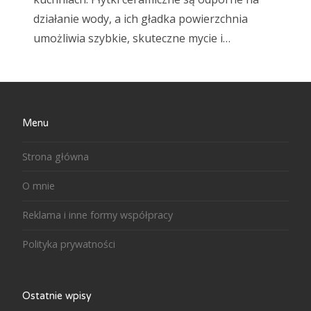
działanie wody, a ich gładka powierzchnia
umożliwia szybkie, skuteczne mycie i…
Menu
Strona główna
O mnie
Reklama i inne formy współpracy
Polityka prywatności
Ostatnie wpisy