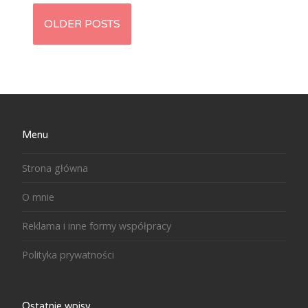
OLDER POSTS
Posts navigation
Menu
Strona główna
O mnie
Reklama i inne formy współpracy
Polityka prywatności
Ostatnie wpisy