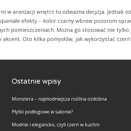
ni w aranżacji wnętrz to odważna decyzja. Jednak o
spaniałe efekty – kolor czarny wbrew pozorom spra
ych pomieszczeniach. Można go stosować nie tylko 
y akcent. Oto kilka pomysłów, jak wykorzystać czer
Ostatnie wpisy
Monstera – najmodniejsza roślina ozdobna
Płytki podłogowe w salonie?
Modnie i elegancko, czyli czerń w kuchni