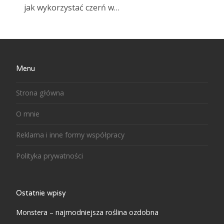
jak wykorzystać czerń w…
Menu
Strona główna
O mnie
Reklama i inne formy współpracy
Polityka prywatności
Ostatnie wpisy
Monstera – najmodniejsza roślina ozdobna