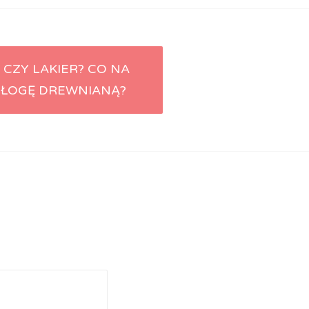
 CZY LAKIER? CO NA
ŁOGĘ DREWNIANĄ?