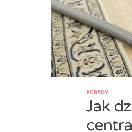
PORADY
Jak dz
centra