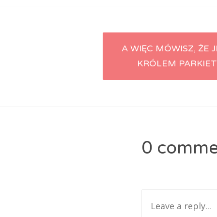
A WIĘC MÓWISZ, ŻE 
Post navigat
KRÓLEM PARKIET
0 comme