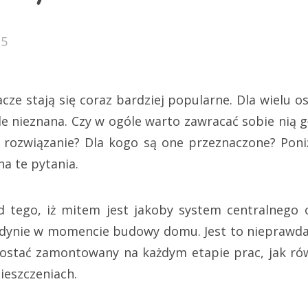
15
cze stają się coraz bardziej popularne. Dla wielu o
le nieznana. Czy w ogóle warto zawracać sobie nią 
e rozwiązanie? Dla kogo są one przeznaczone? Poni
na te pytania.
 tego, iż mitem jest jakoby system centralnego
dynie w momencie budowy domu. Jest to nieprawd
ostać zamontowany na każdym etapie prac, jak ró
eszczeniach.