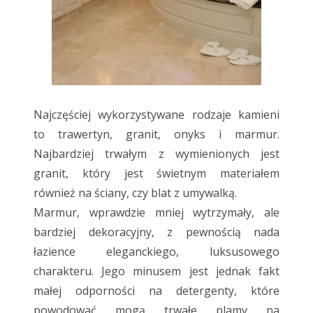
Najczęściej wykorzystywane rodzaje kamieni
to trawertyn, granit, onyks i marmur.
Najbardziej trwałym z wymienionych jest
granit, który jest świetnym materiałem
również na ściany, czy blat z umywalką.
Marmur, wprawdzie mniej wytrzymały, ale
bardziej dekoracyjny, z pewnością nada
łazience eleganckiego, luksusowego
charakteru. Jego minusem jest jednak fakt
małej odporności na detergenty, które
powodować mogą trwałe plamy na