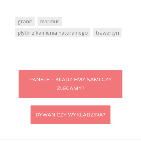
granit
marmur
płytki z kamienia naturalnego
trawertyn
PANELE – KŁADZIEMY SAMI CZY
Post navigation
ZLECAMY?
DYWAN CZY WYKŁADZINA?