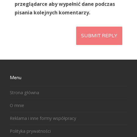
przeglądarce aby wypełnić dane podczas
pisania kolejnych komentarzy.
Menu
Strona główna
O mnie
Reklama i inne formy współpracy
Polityka prywatności