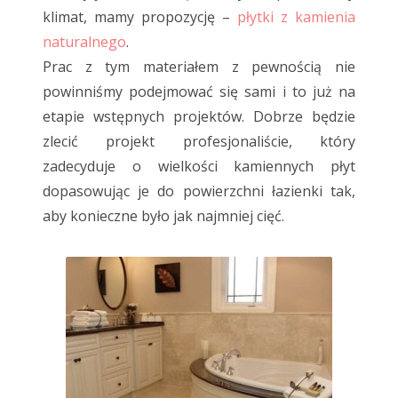
klimat, mamy propozycję –
płytki z kamienia
naturalnego
.
Prac z tym materiałem z pewnością nie
powinniśmy podejmować się sami i to już na
etapie wstępnych projektów. Dobrze będzie
zlecić projekt profesjonaliście, który
zadecyduje o wielkości kamiennych płyt
dopasowując je do powierzchni łazienki tak,
aby konieczne było jak najmniej cięć.