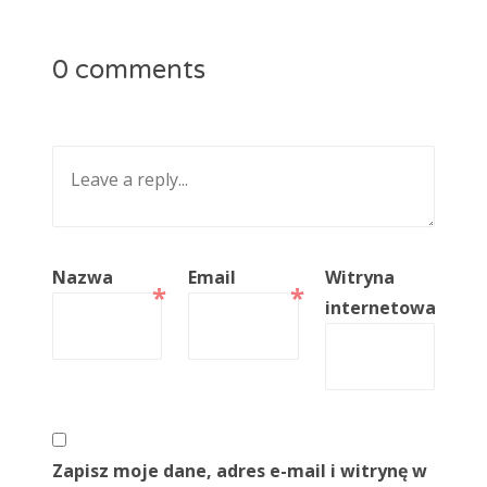
0 comments
Nazwa
Email
Witryna
*
*
internetowa
Zapisz moje dane, adres e-mail i witrynę w