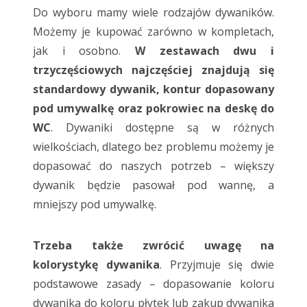
Do wyboru mamy wiele rodzajów dywaników.
Możemy je kupować zarówno w kompletach,
jak i osobno.
W zestawach dwu i
trzyczęściowych najczęściej znajdują się
standardowy dywanik, kontur dopasowany
pod umywalkę oraz pokrowiec na deskę do
WC
. Dywaniki dostępne są w różnych
wielkościach, dlatego bez problemu możemy je
dopasować do naszych potrzeb – większy
dywanik będzie pasował pod wannę, a
mniejszy pod umywalkę.
Trzeba także zwrócić uwagę na
kolorystykę dywanika
. Przyjmuje się dwie
podstawowe zasady – dopasowanie koloru
dywanika do koloru płytek lub zakup dywanika