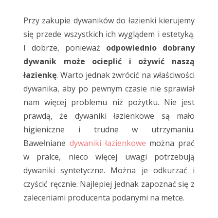
Przy zakupie dywaników do łazienki kierujemy
się przede wszystkich ich wyglądem i estetyką.
I dobrze, ponieważ
odpowiednio dobrany
dywanik może ocieplić i ożywić naszą
łazienkę
. Warto jednak zwrócić na właściwości
dywanika, aby po pewnym czasie nie sprawiał
nam więcej problemu niż pożytku. Nie jest
prawdą, że dywaniki łazienkowe są mało
higieniczne i trudne w utrzymaniu.
Bawełniane
dywaniki łazienkowe
można prać
w pralce, nieco więcej uwagi potrzebują
dywaniki syntetyczne. Można je odkurzać i
czyścić ręcznie. Najlepiej jednak zapoznać się z
zaleceniami producenta podanymi na metce.