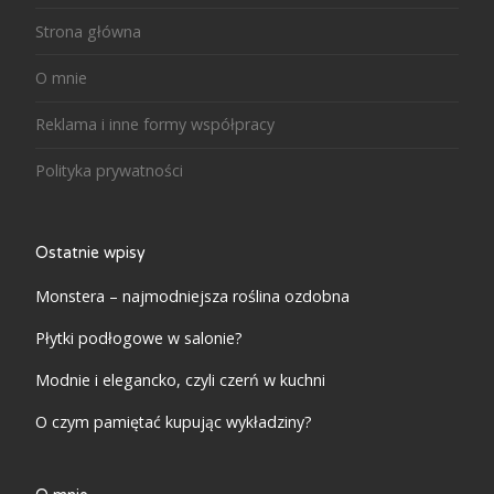
Strona główna
O mnie
Reklama i inne formy współpracy
Polityka prywatności
Ostatnie wpisy
Monstera – najmodniejsza roślina ozdobna
Płytki podłogowe w salonie?
Modnie i elegancko, czyli czerń w kuchni
O czym pamiętać kupując wykładziny?