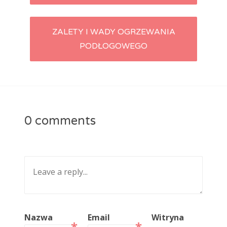
ZALETY I WADY OGRZEWANIA
PODŁOGOWEGO
0 comments
Nazwa
Email
Witryna
*
*