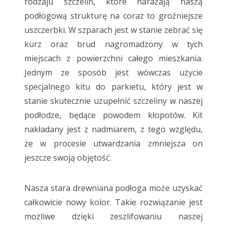
rodzaju szczelin, które narażają naszą
podłogową strukturę na coraz to groźniejsze
uszczerbki. W szparach jest w stanie zebrać się
kurz oraz brud nagromadzony w tych
miejscach z powierzchni całego mieszkania.
Jednym ze sposób jest wówczas użycie
specjalnego kitu do parkietu, który jest w
stanie skutecznie uzupełnić szczeliny w naszej
podłodze, będące powodem kłopotów. Kit
nakładany jest z nadmiarem, z tego względu,
że w procesie utwardzania zmniejsza on
jeszcze swoją objętość.
Nasza stara drewniana podłoga może uzyskać
całkowicie nowy kolor. Takie rozwiązanie jest
możliwe dzięki zeszlifowaniu naszej