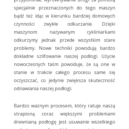
specjalnie przeznaczonych do tego maszyn
bądź też idąc w kierunku bardziej domowych
czynności zwykłe odkurzanie. Dzięki
maszynom nazywanym cykliniarkami
odkurzymy jednak przede wszystkim stare
problemy. Nowe techniki powodują bardzo
dokładne szlifowanie naszej podłogi. Użycie
nowoczesnych taśm powoduje, że są one w
stanie w trakcie całego procesu same się
oczyszczać, co jedynie zwiększa skuteczność
odnawiania naszej podłogi.
Bardzo ważnym procesem, który ratuje naszą
strapioną coraz większymi problemami
drewnianą podłogę jest usuwanie wszelkiego