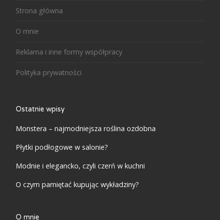
Strona główna
O mnie
Reklama i inne formy współpracy
Polityka prywatności
Ostatnie wpisy
Monstera – najmodniejsza roślina ozdobna
Płytki podłogowe w salonie?
Modnie i elegancko, czyli czerń w kuchni
O czym pamiętać kupując wykładziny?
O mnie