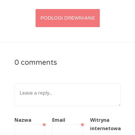
PODŁOGI DREWNIANE
Post navigation
0 comments
Nazwa
Email
Witryna
*
*
internetowa