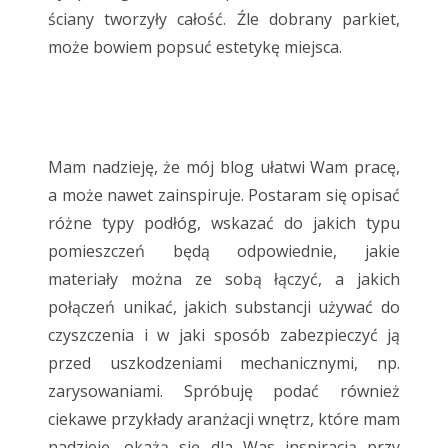
ściany tworzyły całość. Źle dobrany parkiet,
może bowiem popsuć estetykę miejsca.
Mam nadzieję, że mój blog ułatwi Wam pracę,
a może nawet zainspiruje. Postaram się opisać
różne typy podłóg, wskazać do jakich typu
pomieszczeń będą odpowiednie, jakie
materiały można ze sobą łączyć, a jakich
połączeń unikać, jakich substancji używać do
czyszczenia i w jaki sposób zabezpieczyć ją
przed uszkodzeniami mechanicznymi, np.
zarysowaniami. Spróbuję podać również
ciekawe przykłady aranżacji wnętrz, które mam
nadzieję, okażą się dla Was inspiracją przy