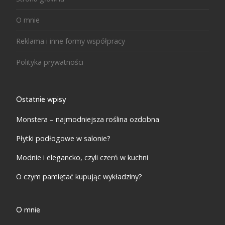
O mnie
Reklama i inne formy współpracy
Polityka prywatności
Ostatnie wpisy
Monstera – najmodniejsza roślina ozdobna
Płytki podłogowe w salonie?
Modnie i elegancko, czyli czerń w kuchni
O czym pamiętać kupując wykładziny?
O mnie