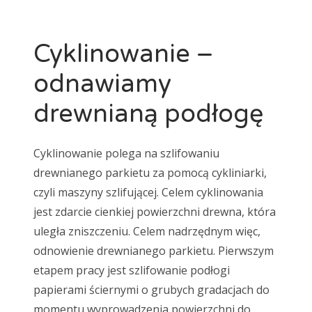
Cyklinowanie –
odnawiamy
drewnianą podłogę
Cyklinowanie polega na szlifowaniu
drewnianego parkietu za pomocą cykliniarki,
czyli maszyny szlifującej. Celem cyklinowania
jest zdarcie cienkiej powierzchni drewna, która
uległa zniszczeniu. Celem nadrzędnym więc,
odnowienie drewnianego parkietu. Pierwszym
etapem pracy jest szlifowanie podłogi
papierami ściernymi o grubych gradacjach do
momentu wyprowadzenia powierzchni do