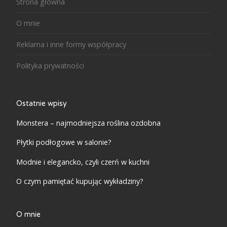
Strona główna
O mnie
Reklama i inne formy współpracy
Polityka prywatności
Ostatnie wpisy
Monstera – najmodniejsza roślina ozdobna
Płytki podłogowe w salonie?
Modnie i elegancko, czyli czerń w kuchni
O czym pamiętać kupując wykładziny?
O mnie