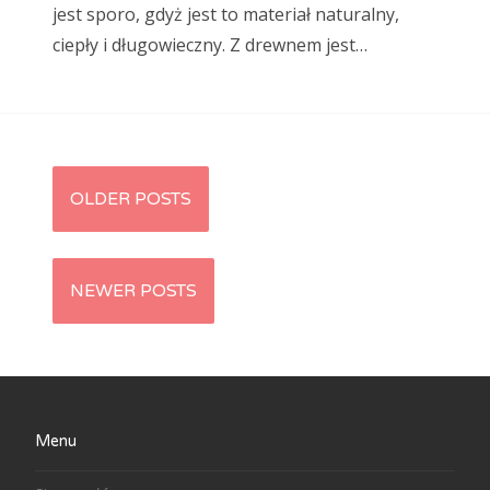
jest sporo, gdyż jest to materiał naturalny,
ciepły i długowieczny. Z drewnem jest…
OLDER POSTS
Posts navigation
NEWER POSTS
Menu