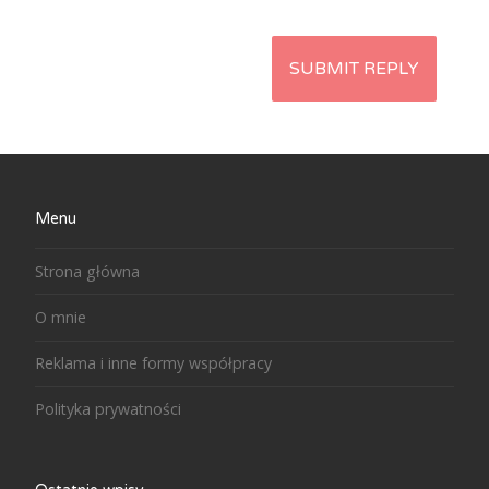
Menu
Strona główna
O mnie
Reklama i inne formy współpracy
Polityka prywatności