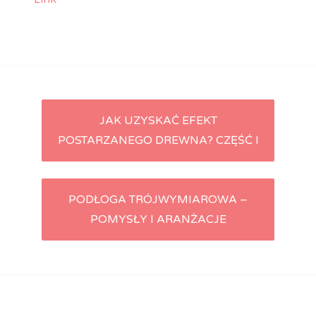
JAK UZYSKAĆ EFEKT
Post navigation
POSTARZANEGO DREWNA? CZĘŚĆ I
PODŁOGA TRÓJWYMIAROWA –
POMYSŁY I ARANŻACJE